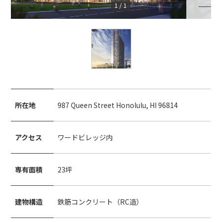
1
/
1
所在地
987 Queen Street Honolulu, HI 96814
アクセス
ワードビレッジ内
専有面積
23坪
建物構造
鉄筋コンクリート（RC造）