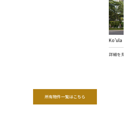
Ko’ula
（
詳細を見る
所有物件一覧はこちら