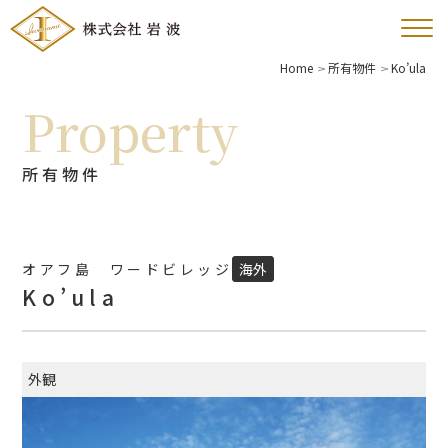
Home
所有物件
Ko’ula
Property
所有物件
オアフ島 ワードビレッジ
海外
Ko’ula
外観