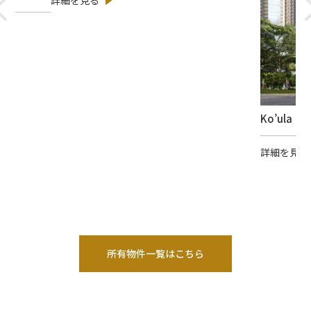
Ko’ula
（
詳細を見る
所有物件一覧はこちら