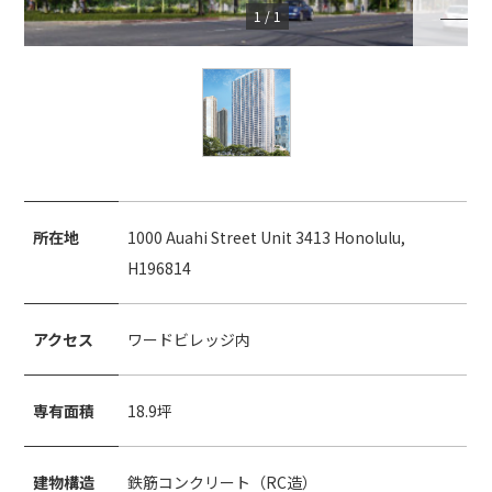
1
/
1
所在地
1000 Auahi Street Unit 3413 Honolulu,
H196814
アクセス
ワードビレッジ内
専有面積
18.9坪
建物構造
鉄筋コンクリート（RC造）